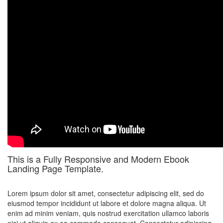
This is a Fully Responsive and Modern Ebook
Landing Page Template.
Lorem ipsum dolor sit amet, consectetur adipiscing elit, sed do
eiusmod tempor incididunt ut labore et dolore magna aliqua. Ut
enim ad minim veniam, quis nostrud exercitation ullamco laboris