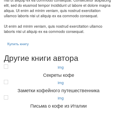
nisi ut aliquip ex ea commodo consequat. Consectetur adipiscing
elit, sed do eiusmod tempor incididunt ut labore et dolore magna
aliqua. Ut enim ad minim veniam, quis nostrud exercitation
ullamco laboris nisi ut aliquip ex ea commodo consequat.
Ut enim ad minim veniam, quis nostrud exercitation ullamco
laboris nisi ut aliquip ex ea commodo consequat.
Купить книгу
Другие книги автора
Секреты кофе
Заметки кофейного путешественника
Письма о кофе из Италии